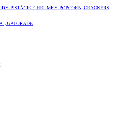
ŠIDY, PISTÁCIE, CHRUMKY, POPCORN, CRACKERS
AJ, GATORADE
I