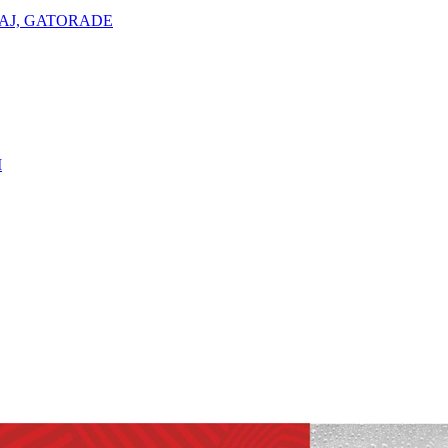
AJ, GATORADE
I