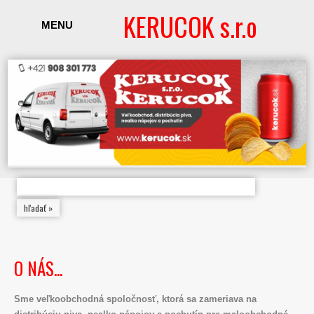
KERUCOK s.r.o
MENU
O NÁS...
Sme veľkoobchodná spoločnosť, ktorá sa zameriava na