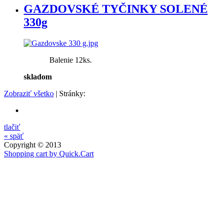
GAZDOVSKÉ TYČINKY SOLENÉ
330g
Balenie 12ks.
skladom
Zobraziť všetko
| Stránky:
tlačiť
« späť
Copyright © 2013
Shopping cart by Quick.Cart