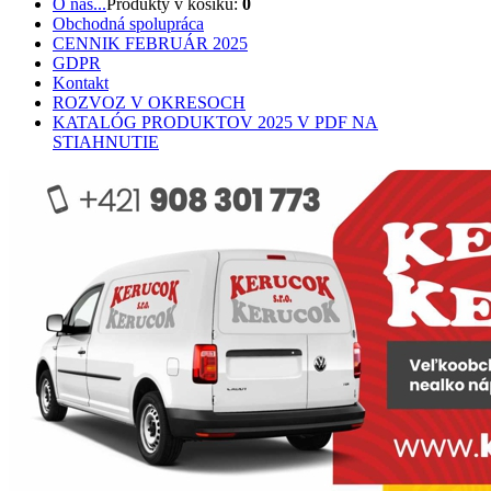
O nás...
Produkty v košíku:
0
Obchodná spolupráca
CENNIK FEBRUÁR 2025
GDPR
Kontakt
ROZVOZ V OKRESOCH
KATALÓG PRODUKTOV 2025 V PDF NA
STIAHNUTIE