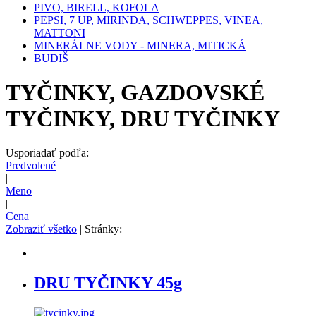
PIVO, BIRELL, KOFOLA
PEPSI, 7 UP, MIRINDA, SCHWEPPES, VINEA,
MATTONI
MINERÁLNE VODY - MINERA, MITICKÁ
BUDIŠ
TYČINKY, GAZDOVSKÉ
TYČINKY, DRU TYČINKY
Usporiadať podľa:
Predvolené
|
Meno
|
Cena
Zobraziť všetko
| Stránky:
DRU TYČINKY 45g