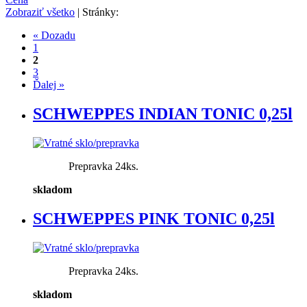
Zobraziť všetko
| Stránky:
« Dozadu
1
2
3
Ďalej »
SCHWEPPES INDIAN TONIC 0,25l
Prepravka 24ks.
skladom
SCHWEPPES PINK TONIC 0,25l
Prepravka 24ks.
skladom