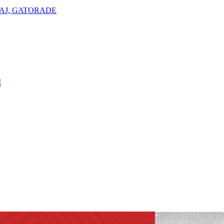
AJ, GATORADE
I