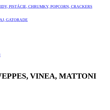
ŠIDY, PISTÁCIE, CHRUMKY, POPCORN, CRACKERS
AJ, GATORADE
I
HWEPPES, VINEA, MATTONI