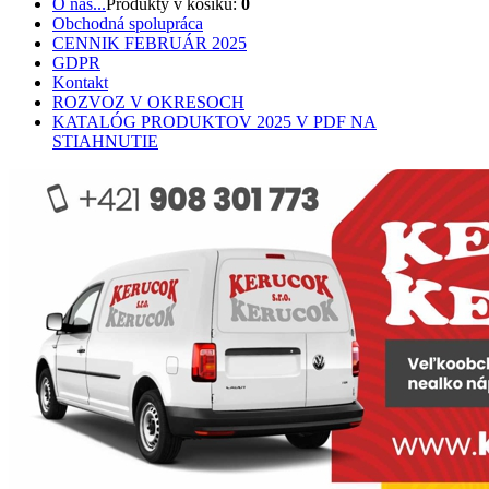
O nás...
Produkty v košíku:
0
Obchodná spolupráca
CENNIK FEBRUÁR 2025
GDPR
Kontakt
ROZVOZ V OKRESOCH
KATALÓG PRODUKTOV 2025 V PDF NA
STIAHNUTIE