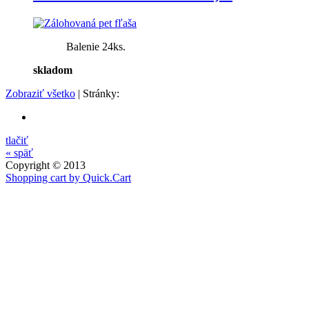
Balenie 24ks.
skladom
Zobraziť všetko
| Stránky:
tlačiť
« späť
Copyright © 2013
Shopping cart by Quick.Cart