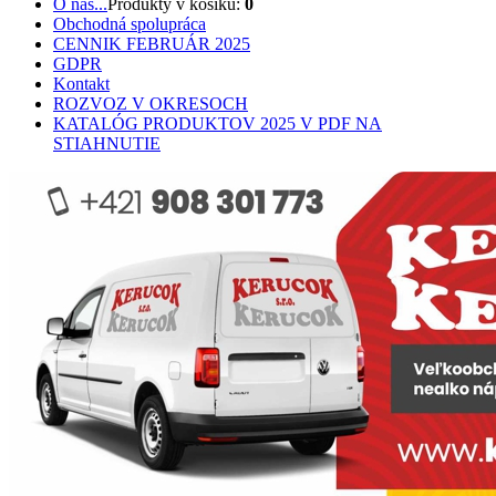
O nás...
Produkty v košíku:
0
Obchodná spolupráca
CENNIK FEBRUÁR 2025
GDPR
Kontakt
ROZVOZ V OKRESOCH
KATALÓG PRODUKTOV 2025 V PDF NA
STIAHNUTIE