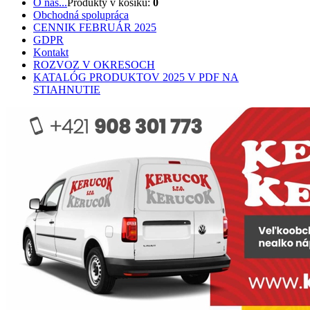
O nás...
Produkty v košíku:
0
Obchodná spolupráca
CENNIK FEBRUÁR 2025
GDPR
Kontakt
ROZVOZ V OKRESOCH
KATALÓG PRODUKTOV 2025 V PDF NA
STIAHNUTIE