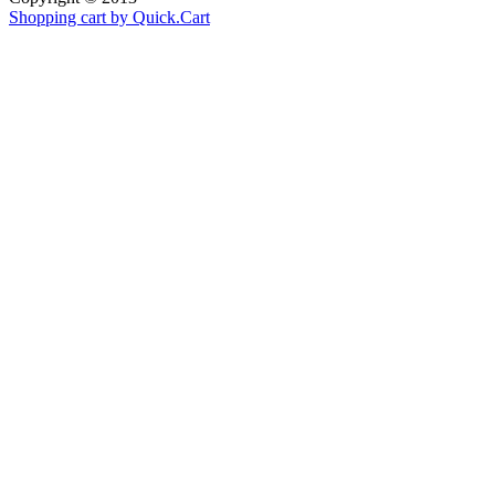
Shopping cart by Quick.Cart