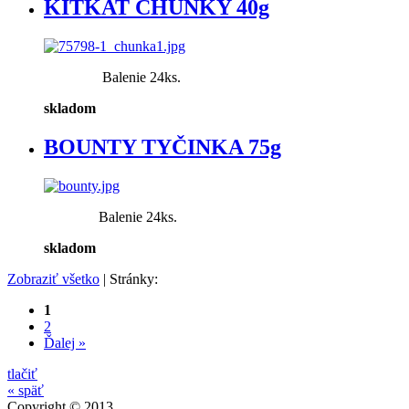
KITKAT CHUNKY 40g
Balenie 24ks.
skladom
BOUNTY TYČINKA 75g
Balenie 24ks.
skladom
Zobraziť všetko
| Stránky:
1
2
Ďalej »
tlačiť
« späť
Copyright © 2013