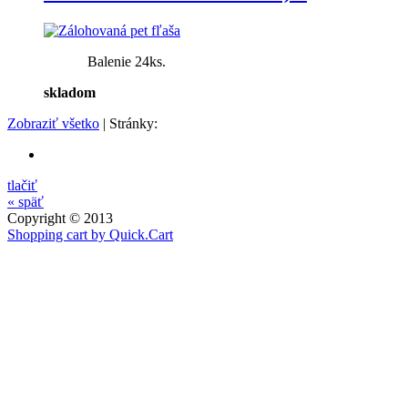
Balenie 24ks.
skladom
Zobraziť všetko
| Stránky:
tlačiť
« späť
Copyright © 2013
Shopping cart by Quick.Cart