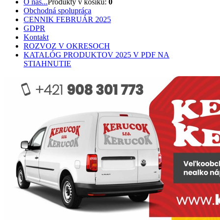
O nás...
Produkty v košíku:
0
Obchodná spolupráca
CENNIK FEBRUÁR 2025
GDPR
Kontakt
ROZVOZ V OKRESOCH
KATALÓG PRODUKTOV 2025 V PDF NA
STIAHNUTIE