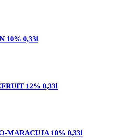
10% 0,33l
RUIT 12% 0,33l
-MARACUJA 10% 0,33l