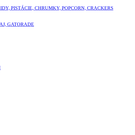
ŠIDY, PISTÁCIE, CHRUMKY, POPCORN, CRACKERS
AJ, GATORADE
I