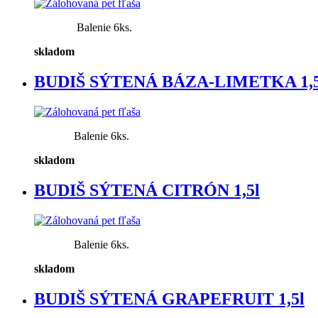
Balenie 6ks.
skladom
BUDIŠ SÝTENÁ BÁZA-LIMETKA 1,5
Balenie 6ks.
skladom
BUDIŠ SÝTENÁ CITRÓN 1,5l
Balenie 6ks.
skladom
BUDIŠ SÝTENÁ GRAPEFRUIT 1,5l