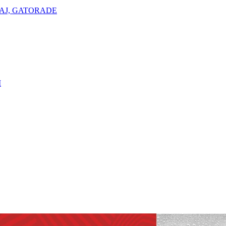
AJ, GATORADE
I