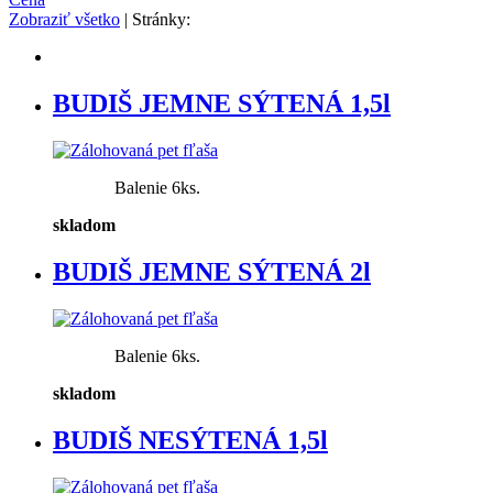
Zobraziť všetko
| Stránky:
BUDIŠ JEMNE SÝTENÁ 1,5l
Balenie 6ks.
skladom
BUDIŠ JEMNE SÝTENÁ 2l
Balenie 6ks.
skladom
BUDIŠ NESÝTENÁ 1,5l