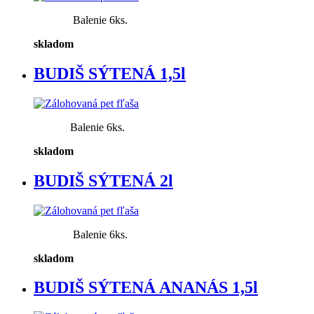
Balenie 6ks.
skladom
BUDIŠ SÝTENÁ 1,5l
Balenie 6ks.
skladom
BUDIŠ SÝTENÁ 2l
Balenie 6ks.
skladom
BUDIŠ SÝTENÁ ANANÁS 1,5l