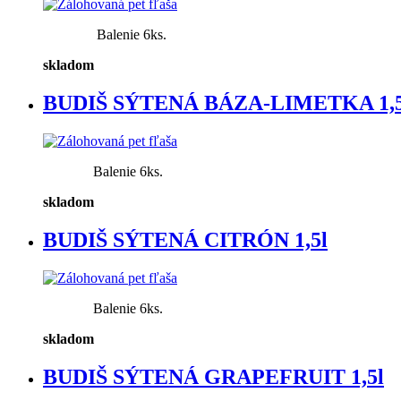
Balenie 6ks.
skladom
BUDIŠ SÝTENÁ BÁZA-LIMETKA 1,5
Balenie 6ks.
skladom
BUDIŠ SÝTENÁ CITRÓN 1,5l
Balenie 6ks.
skladom
BUDIŠ SÝTENÁ GRAPEFRUIT 1,5l