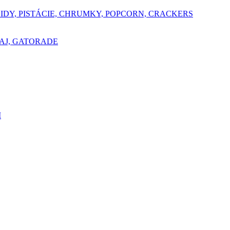
ŠIDY, PISTÁCIE, CHRUMKY, POPCORN, CRACKERS
AJ, GATORADE
I