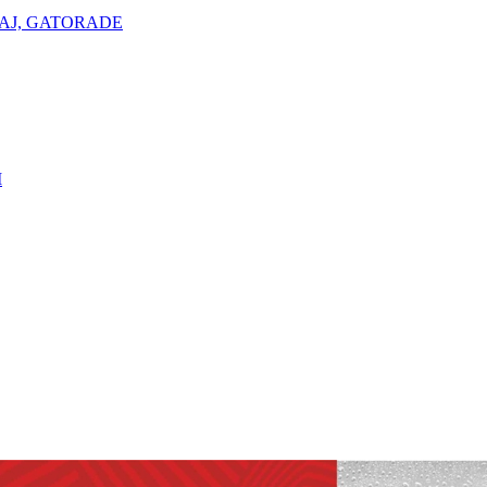
AJ, GATORADE
I