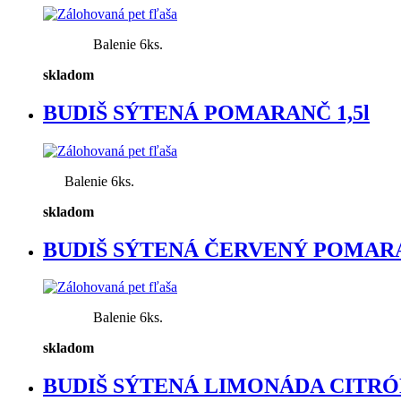
Balenie 6ks.
skladom
BUDIŠ SÝTENÁ POMARANČ 1,5l
Balenie 6ks.
skladom
BUDIŠ SÝTENÁ ČERVENÝ POMARA
Balenie 6ks.
skladom
BUDIŠ SÝTENÁ LIMONÁDA CITRÓN 