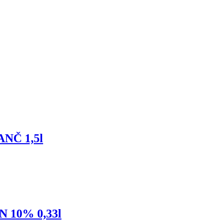
NČ 1,5l
10% 0,33l