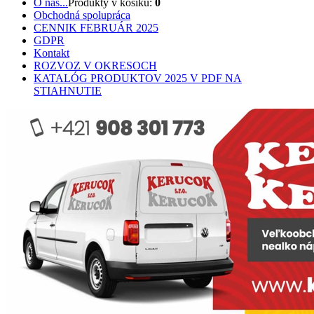
O nás...
Produkty v košíku:
0
Obchodná spolupráca
CENNIK FEBRUÁR 2025
GDPR
Kontakt
ROZVOZ V OKRESOCH
KATALÓG PRODUKTOV 2025 V PDF NA
STIAHNUTIE